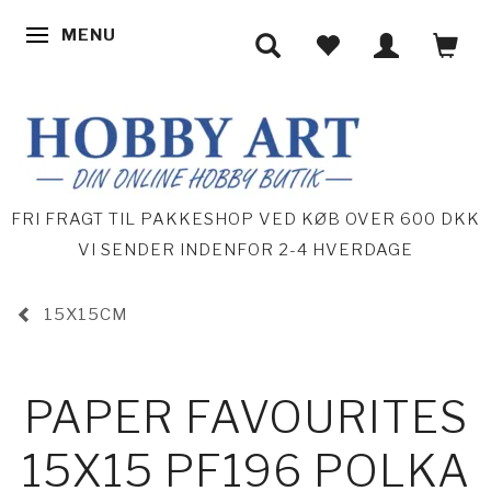
MENU
SKIFTE NAVIGATION
FRI FRAGT TIL PAKKESHOP VED KØB OVER 600 DKK
VI SENDER INDENFOR 2-4 HVERDAGE
15X15CM
PAPER FAVOURITES
15X15 PF196 POLKA