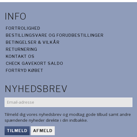
INFO
FORTROLIGHED
BESTILLINGSVARE OG FORUDBESTILLINGER
BETINGELSER & VILKÅR
RETURNERING
KONTAKT OS
CHECK GAVEKORT SALDO
FORTRYD KØBET
NYHEDSBREV
EMAIL-
ADRESSE
Tilmeld dig vores nyhedsbrev og modtag gode tilbud samt andre
spændende nyheder direkte i din indbakke.
TILMELD
AFMELD