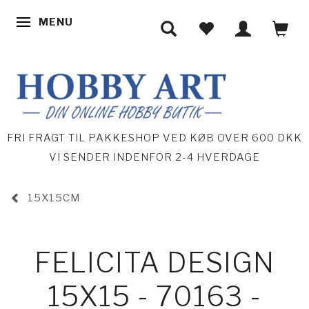
MENU
SKIFTE NAVIGATION
FRI FRAGT TIL PAKKESHOP VED KØB OVER 600 DKK
VI SENDER INDENFOR 2-4 HVERDAGE
15X15CM
FELICITA DESIGN
15X15 - 70163 -