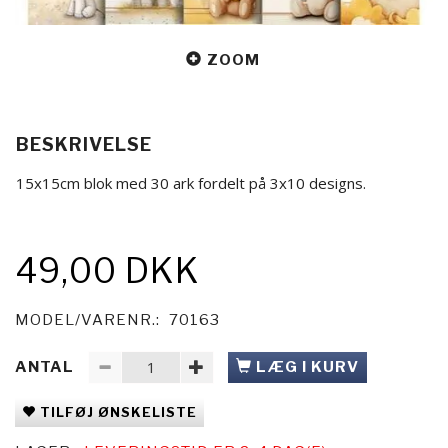
ZOOM
BESKRIVELSE
15x15cm blok med 30 ark fordelt på 3x10 designs.
49,00 DKK
MODEL/VARENR.:
70163
ANTAL
LÆG I KURV
TILFØJ ØNSKELISTE