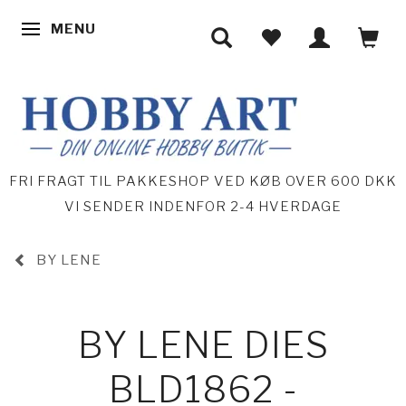
MENU
SKIFTE NAVIGATION
FRI FRAGT TIL PAKKESHOP VED KØB OVER 600 DKK
VI SENDER INDENFOR 2-4 HVERDAGE
BY LENE
BY LENE DIES
BLD1862 -