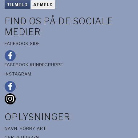
TILMELD
AFMELD
FIND OS PÅ DE SOCIALE
MEDIER
FACEBOOK SIDE
FACEBOOK KUNDEGRUPPE
INSTAGRAM
OPLYSNINGER
NAVN: HOBBY ART
CVR: 40126279