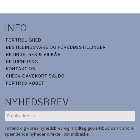
INFO
FORTROLIGHED
BESTILLINGSVARE OG FORUDBESTILLINGER
BETINGELSER & VILKÅR
RETURNERING
KONTAKT OS
CHECK GAVEKORT SALDO
FORTRYD KØBET
NYHEDSBREV
EMAIL-
ADRESSE
Tilmeld dig vores nyhedsbrev og modtag gode tilbud samt andre
spændende nyheder direkte i din indbakke.