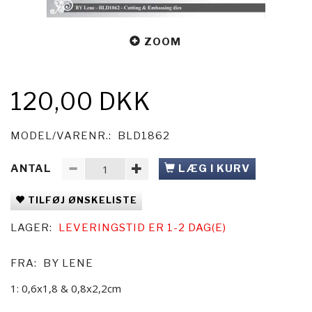
ZOOM
120,00 DKK
MODEL/VARENR.:
BLD1862
ANTAL
LÆG I KURV
TILFØJ ØNSKELISTE
LAGER:
LEVERINGSTID ER 1-2 DAG(E)
FRA:
BY LENE
1: 0,6x1,8 & 0,8x2,2cm