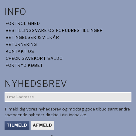
INFO
FORTROLIGHED
BESTILLINGSVARE OG FORUDBESTILLINGER
BETINGELSER & VILKÅR
RETURNERING
KONTAKT OS
CHECK GAVEKORT SALDO
FORTRYD KØBET
NYHEDSBREV
EMAIL-
ADRESSE
Tilmeld dig vores nyhedsbrev og modtag gode tilbud samt andre
spændende nyheder direkte i din indbakke.
TILMELD
AFMELD