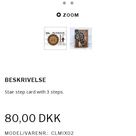
ZOOM
BESKRIVELSE
Stair step card with 3 steps.
80,00 DKK
MODEL/VARENR.:
CLMIX02