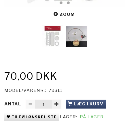
ZOOM
70,00 DKK
MODEL/VARENR.:
79311
ANTAL
LÆG I KURV
LAGER:
PÅ LAGER
TILFØJ ØNSKELISTE