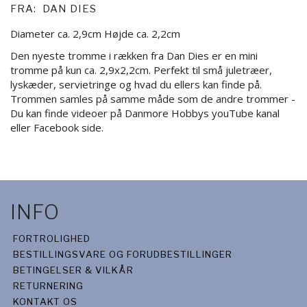
FRA:
DAN DIES
Diameter ca. 2,9cm Højde ca. 2,2cm
Den nyeste tromme i rækken fra Dan Dies er en mini
tromme på kun ca. 2,9x2,2cm. Perfekt til små juletræer,
lyskæder, servietringe og hvad du ellers kan finde på.
Trommen samles på samme måde som de andre trommer -
Du kan finde videoer på Danmore Hobbys youTube kanal
eller Facebook side.
INFO
FORTROLIGHED
BESTILLINGSVARE OG FORUDBESTILLINGER
BETINGELSER & VILKÅR
RETURNERING
KONTAKT OS