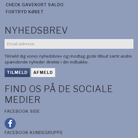
CHECK GAVEKORT SALDO
FORTRYD KØBET
NYHEDSBREV
EMAIL-
ADRESSE
Tilmeld dig vores nyhedsbrev og modtag gode tilbud samt andre
spændende nyheder direkte i din indbakke.
TILMELD
AFMELD
FIND OS PÅ DE SOCIALE
MEDIER
FACEBOOK SIDE
FACEBOOK KUNDEGRUPPE