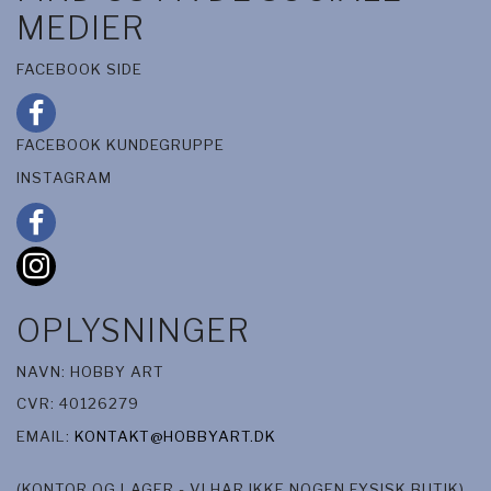
MEDIER
FACEBOOK SIDE
FACEBOOK KUNDEGRUPPE
INSTAGRAM
OPLYSNINGER
NAVN: HOBBY ART
CVR: 40126279
EMAIL:
KONTAKT@HOBBYART.DK
(KONTOR OG LAGER - VI HAR IKKE NOGEN FYSISK BUTIK)