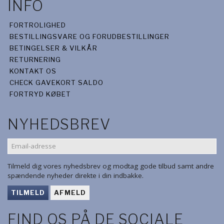
INFO
FORTROLIGHED
BESTILLINGSVARE OG FORUDBESTILLINGER
BETINGELSER & VILKÅR
RETURNERING
KONTAKT OS
CHECK GAVEKORT SALDO
FORTRYD KØBET
NYHEDSBREV
EMAIL-
ADRESSE
Tilmeld dig vores nyhedsbrev og modtag gode tilbud samt andre
spændende nyheder direkte i din indbakke.
TILMELD
AFMELD
FIND OS PÅ DE SOCIALE