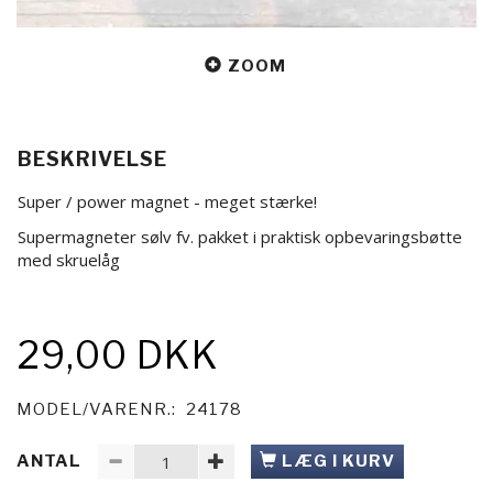
ZOOM
BESKRIVELSE
Super / power magnet - meget stærke!
Supermagneter sølv fv. pakket i praktisk opbevaringsbøtte
med skruelåg
29,00 DKK
MODEL/VARENR.:
24178
ANTAL
LÆG I KURV