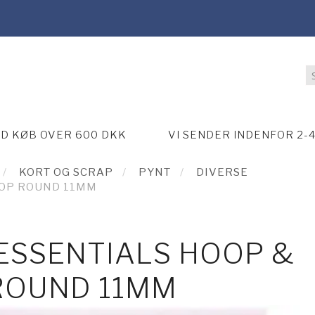
ED KØB OVER 600 DKK
VI SENDER INDENFOR 2-
KORT OG SCRAP
PYNT
DIVERSE
OOP ROUND 11MM
 ESSENTIALS HOOP &
ROUND 11MM