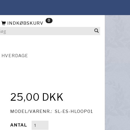
0
INDKØBSKURV
4 HVERDAGE
25,00 DKK
MODEL/VARENR.:
SL-ES-HLOOP01
ANTAL