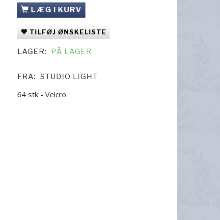
LÆG I KURV
TILFØJ ØNSKELISTE
LAGER:
PÅ LAGER
FRA:
STUDIO LIGHT
64 stk - Velcro