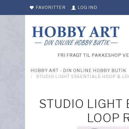
FAVORITTER
LOG IND
FRI FRAGT TIL PAKKESHOP V
HOBBY ART - DIN ONLINE HOBBY BUTIK
STUDIO LIGHT ESSENTIALS HOOP & L
STUDIO LIGHT
LOOP 