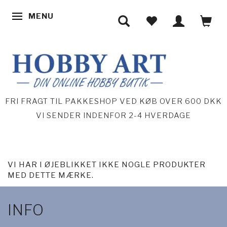
MENU
SKIFTE NAVIGATION
FRI FRAGT TIL PAKKESHOP VED KØB OVER 600 DKK
VI SENDER INDENFOR 2-4 HVERDAGE
VI HAR I ØJEBLIKKET IKKE NOGLE PRODUKTER
MED DETTE MÆRKE.
INFO