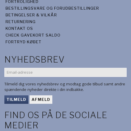
FORTROLIGHED
BESTILLINGSVARE OG FORUDBESTILLINGER
BETINGELSER & VILKÅR
RETURNERING
KONTAKT OS
CHECK GAVEKORT SALDO
FORTRYD KØBET
NYHEDSBREV
EMAIL-
ADRESSE
Tilmeld dig vores nyhedsbrev og modtag gode tilbud samt andre
spændende nyheder direkte i din indbakke.
TILMELD
AFMELD
FIND OS PÅ DE SOCIALE
MEDIER