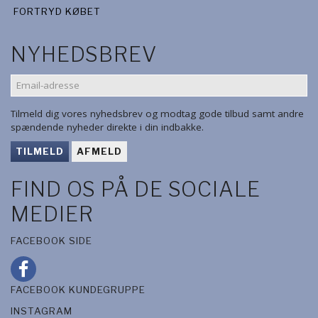
FORTRYD KØBET
NYHEDSBREV
EMAIL-
ADRESSE
Tilmeld dig vores nyhedsbrev og modtag gode tilbud samt andre
spændende nyheder direkte i din indbakke.
TILMELD
AFMELD
FIND OS PÅ DE SOCIALE
MEDIER
FACEBOOK SIDE
FACEBOOK KUNDEGRUPPE
INSTAGRAM