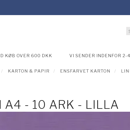
ED KØB OVER 600 DKK
VI SENDER INDENFOR 2-
KARTON & PAPIR
ENSFARVET KARTON
LI
A4 - 10 ARK - LILLA