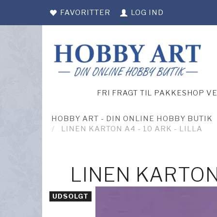
FAVORITTER
LOG IND
FRI FRAGT TIL PAKKESHOP V
HOBBY ART - DIN ONLINE HOBBY BUTIK
LINEN KARTON A4 - 10 ARK - LILLA
LINEN KARTON 
UDSOLGT