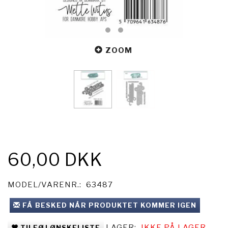
ZOOM
60,00 DKK
MODEL/VARENR.:
63487
FÅ BESKED NÅR PRODUKTET KOMMER IGEN
LAGER:
IKKE PÅ LAGER
TILFØJ ØNSKELISTE