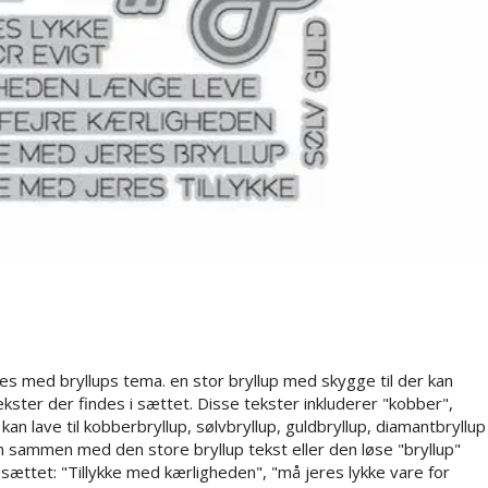
ies med bryllups tema. en stor bryllup med skygge til der kan
kster der findes i sættet. Disse tekster inkluderer "kobber",
kan lave til kobberbryllup, sølvbryllup, guldbryllup, diamantbryllup
sammen med den store bryllup tekst eller den løse "bryllup"
sættet: "Tillykke med kærligheden", "må jeres lykke vare for