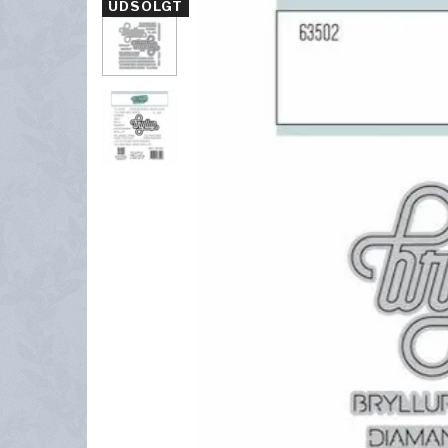
UDSOLGT