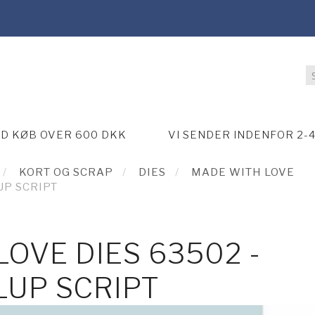
ED KØB OVER 600 DKK
VI SENDER INDENFOR 2-
KORT OG SCRAP
DIES
MADE WITH LOVE
UP SCRIPT
OVE DIES 63502 -
LUP SCRIPT