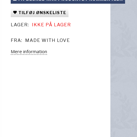
TILFØJ ØNSKELISTE
LAGER:
IKKE PÅ LAGER
FRA:
MADE WITH LOVE
Mere information