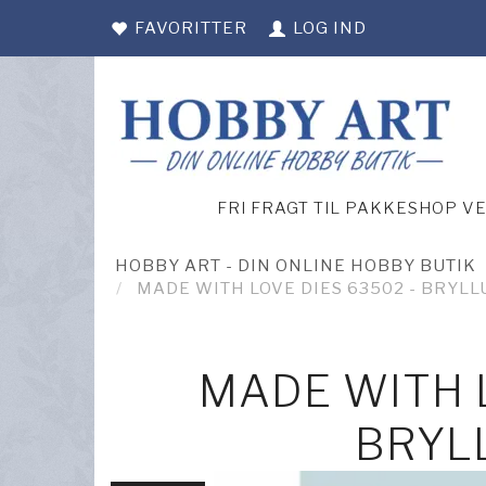
FAVORITTER
LOG IND
FRI FRAGT TIL PAKKESHOP V
HOBBY ART - DIN ONLINE HOBBY BUTIK
MADE WITH LOVE DIES 63502 - BRYLL
MADE WITH L
BRYL