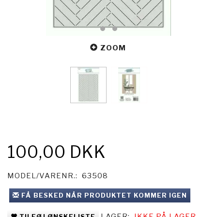
ZOOM
100,00 DKK
MODEL/VARENR.:
63508
FÅ BESKED NÅR PRODUKTET KOMMER IGEN
LAGER:
IKKE PÅ LAGER
TILFØJ ØNSKELISTE