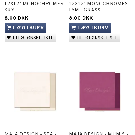
12X12" MONOCHROMES
12X12" MONOCHROMES
SKY
LYME GRASS
8,00 DKK
8,00 DKK
LÆG I KURV
LÆG I KURV
TILFØJ ØNSKELISTE
TILFØJ ØNSKELISTE
MAJA DESIGN - SEA -
MAJA DESIGN - MUM'S -