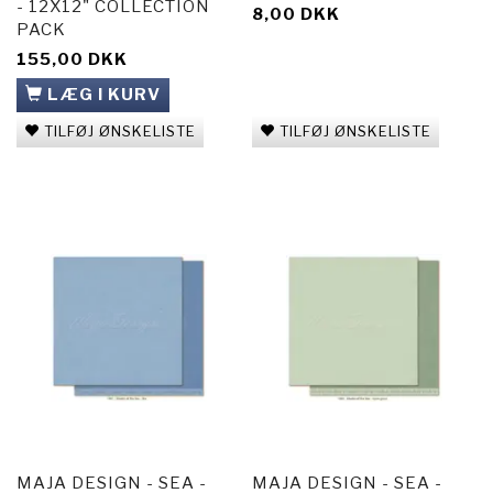
- 12X12" COLLECTION
8,00 DKK
PACK
155,00 DKK
LÆG I KURV
TILFØJ ØNSKELISTE
TILFØJ ØNSKELISTE
MAJA DESIGN - SEA -
MAJA DESIGN - SEA -