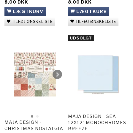
8,00 DKK
8,00 DKK
LÆG I KURV
LÆG I KURV
TILFØJ ØNSKELISTE
TILFØJ ØNSKELISTE
UDSOLGT
MAJA DESIGN - SEA -
MAJA DESIGN -
12X12" MONOCHROMES
CHRISTMAS NOSTALGIA
BREEZE