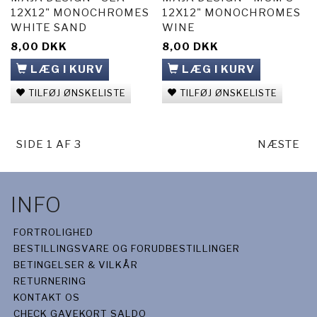
12X12" MONOCHROMES
12X12" MONOCHROMES
WHITE SAND
WINE
8,00 DKK
8,00 DKK
LÆG I KURV
LÆG I KURV
TILFØJ ØNSKELISTE
TILFØJ ØNSKELISTE
SIDE 1 AF 3
NÆSTE
INFO
FORTROLIGHED
BESTILLINGSVARE OG FORUDBESTILLINGER
BETINGELSER & VILKÅR
RETURNERING
KONTAKT OS
CHECK GAVEKORT SALDO