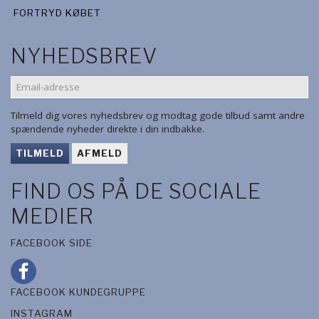
FORTRYD KØBET
NYHEDSBREV
EMAIL-
ADRESSE
Tilmeld dig vores nyhedsbrev og modtag gode tilbud samt andre
spændende nyheder direkte i din indbakke.
TILMELD
AFMELD
FIND OS PÅ DE SOCIALE
MEDIER
FACEBOOK SIDE
FACEBOOK KUNDEGRUPPE
INSTAGRAM