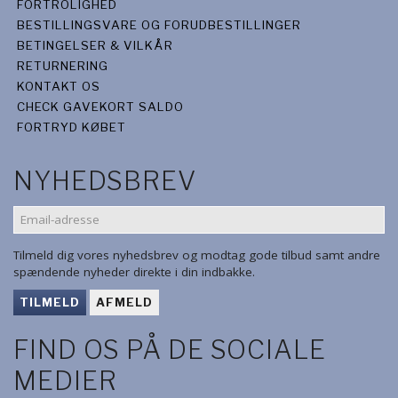
FORTROLIGHED
BESTILLINGSVARE OG FORUDBESTILLINGER
BETINGELSER & VILKÅR
RETURNERING
KONTAKT OS
CHECK GAVEKORT SALDO
FORTRYD KØBET
NYHEDSBREV
EMAIL-
ADRESSE
Tilmeld dig vores nyhedsbrev og modtag gode tilbud samt andre
spændende nyheder direkte i din indbakke.
TILMELD
AFMELD
FIND OS PÅ DE SOCIALE
MEDIER