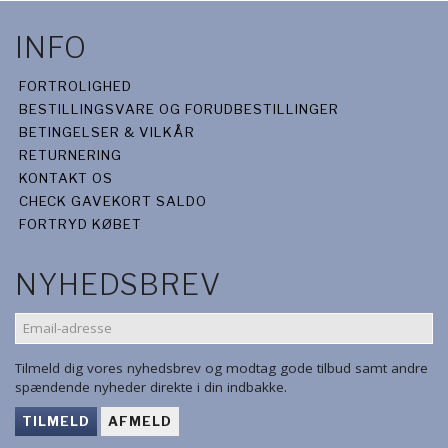
INFO
FORTROLIGHED
BESTILLINGSVARE OG FORUDBESTILLINGER
BETINGELSER & VILKÅR
RETURNERING
KONTAKT OS
CHECK GAVEKORT SALDO
FORTRYD KØBET
NYHEDSBREV
EMAIL-
ADRESSE
Tilmeld dig vores nyhedsbrev og modtag gode tilbud samt andre
spændende nyheder direkte i din indbakke.
TILMELD
AFMELD