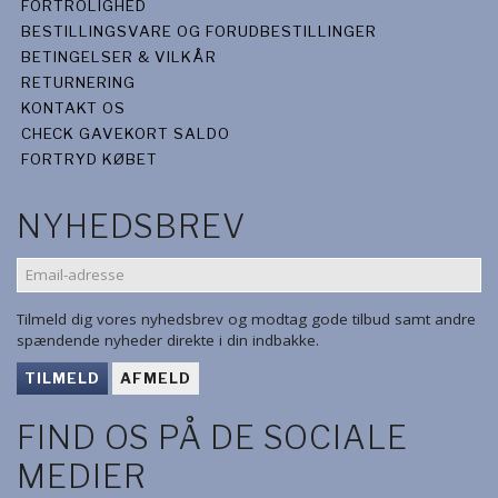
FORTROLIGHED
BESTILLINGSVARE OG FORUDBESTILLINGER
BETINGELSER & VILKÅR
RETURNERING
KONTAKT OS
CHECK GAVEKORT SALDO
FORTRYD KØBET
NYHEDSBREV
EMAIL-
ADRESSE
Tilmeld dig vores nyhedsbrev og modtag gode tilbud samt andre
spændende nyheder direkte i din indbakke.
TILMELD
AFMELD
FIND OS PÅ DE SOCIALE
MEDIER