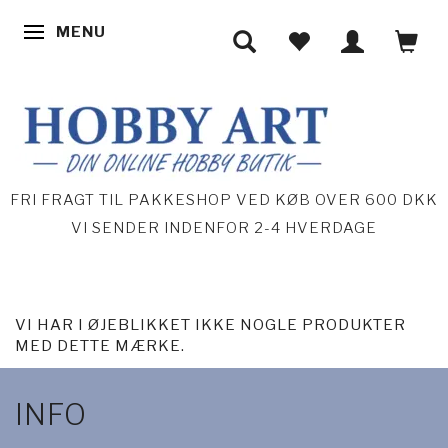
MENU
SKIFTE NAVIGATION
FRI FRAGT TIL PAKKESHOP VED KØB OVER 600 DKK
VI SENDER INDENFOR 2-4 HVERDAGE
VI HAR I ØJEBLIKKET IKKE NOGLE PRODUKTER
MED DETTE MÆRKE.
INFO