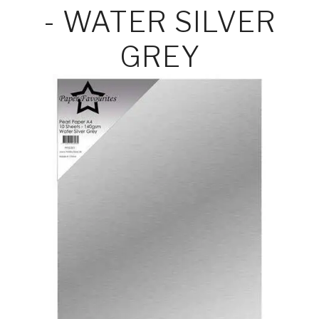
- WATER SILVER
GREY