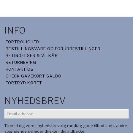
INFO
FORTROLIGHED
BESTILLINGSVARE OG FORUDBESTILLINGER
BETINGELSER & VILKÅR
RETURNERING
KONTAKT OS
CHECK GAVEKORT SALDO
FORTRYD KØBET
NYHEDSBREV
EMAIL-
ADRESSE
Tilmeld dig vores nyhedsbrev og modtag gode tilbud samt andre
spændende nyheder direkte i din indbakke.