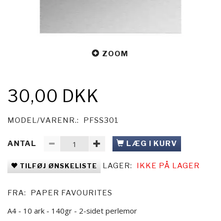
ZOOM
30,00 DKK
MODEL/VARENR.:
PFSS301
ANTAL
LÆG I KURV
LAGER:
IKKE PÅ LAGER
TILFØJ ØNSKELISTE
FRA:
PAPER FAVOURITES
A4 - 10 ark - 140gr - 2-sidet perlemor