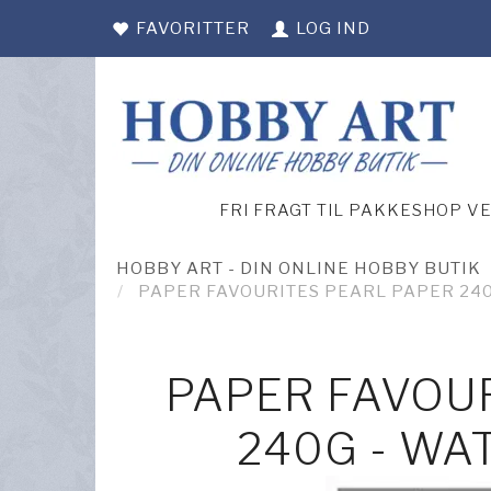
FAVORITTER
LOG IND
FRI FRAGT TIL PAKKESHOP V
HOBBY ART - DIN ONLINE HOBBY BUTIK
PAPER FAVOURITES PEARL PAPER 240
PAPER FAVOU
240G - WA