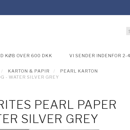
ED KØB OVER 600 DKK
VI SENDER INDENFOR 2-
KARTON & PAPIR
PEARL KARTON
G - WATER SILVER GREY
RITES PEARL PAPER
TER SILVER GREY