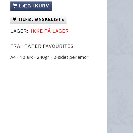
LÆG I KURV
TILFØJ ØNSKELISTE
LAGER:
IKKE PÅ LAGER
FRA:
PAPER FAVOURITES
A4 - 10 ark - 240gr - 2-sidet perlemor