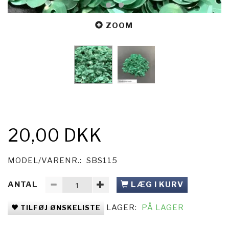
ZOOM
20,00 DKK
MODEL/VARENR.:
SBS115
ANTAL
LÆG I KURV
LAGER:
PÅ LAGER
TILFØJ ØNSKELISTE