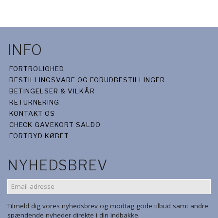
INFO
FORTROLIGHED
BESTILLINGSVARE OG FORUDBESTILLINGER
BETINGELSER & VILKÅR
RETURNERING
KONTAKT OS
CHECK GAVEKORT SALDO
FORTRYD KØBET
NYHEDSBREV
EMAIL-
ADRESSE
Tilmeld dig vores nyhedsbrev og modtag gode tilbud samt andre
spændende nyheder direkte i din indbakke.