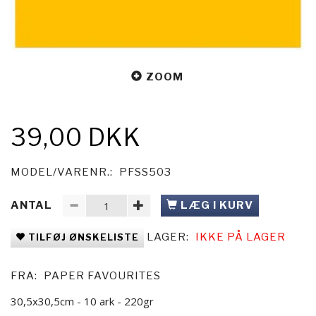
ZOOM
39,00 DKK
MODEL/VARENR.:
PFSS503
ANTAL
LÆG I KURV
LAGER:
IKKE PÅ LAGER
TILFØJ ØNSKELISTE
FRA:
PAPER FAVOURITES
30,5x30,5cm - 10 ark - 220gr