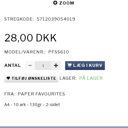
ZOOM
STREGKODE:
5712039054019
28,00 DKK
MODEL/VARENR.:
PFSS610
ANTAL
LÆG I KURV
LAGER:
PÅ LAGER
TILFØJ ØNSKELISTE
FRA:
PAPER FAVOURITES
A4 - 10 ark - 130gr - 2-sidet