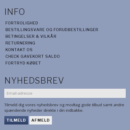
INFO
FORTROLIGHED
BESTILLINGSVARE OG FORUDBESTILLINGER
BETINGELSER & VILKÅR
RETURNERING
KONTAKT OS
CHECK GAVEKORT SALDO
FORTRYD KØBET
NYHEDSBREV
EMAIL-
ADRESSE
Tilmeld dig vores nyhedsbrev og modtag gode tilbud samt andre
spændende nyheder direkte i din indbakke.
TILMELD
AFMELD