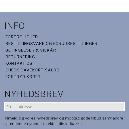
INFO
FORTROLIGHED
BESTILLINGSVARE OG FORUDBESTILLINGER
BETINGELSER & VILKÅR
RETURNERING
KONTAKT OS
CHECK GAVEKORT SALDO
FORTRYD KØBET
NYHEDSBREV
EMAIL-
ADRESSE
Tilmeld dig vores nyhedsbrev og modtag gode tilbud samt andre
spændende nyheder direkte i din indbakke.