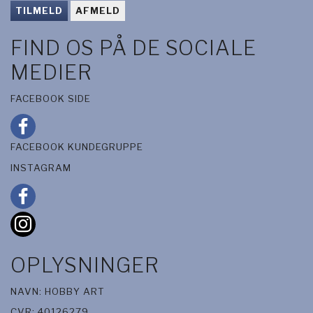
TILMELD
AFMELD
FIND OS PÅ DE SOCIALE
MEDIER
FACEBOOK SIDE
FACEBOOK KUNDEGRUPPE
INSTAGRAM
OPLYSNINGER
NAVN: HOBBY ART
CVR: 40126279