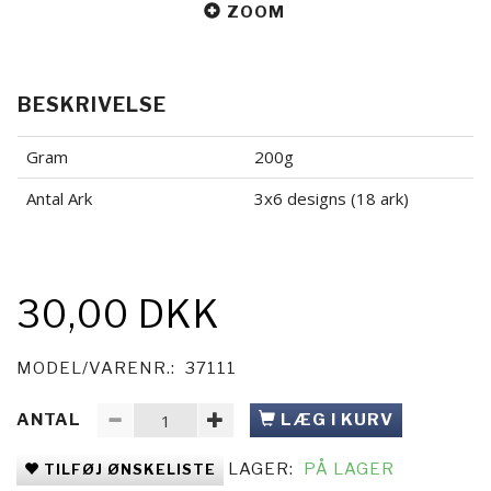
ZOOM
BESKRIVELSE
Gram
200g
Antal Ark
3x6 designs (18 ark)
30,00 DKK
MODEL/VARENR.:
37111
ANTAL
LÆG I KURV
LAGER:
PÅ LAGER
TILFØJ ØNSKELISTE