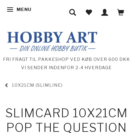
MENU
SKIFTE NAVIGATION
FRI FRAGT TIL PAKKESHOP VED KØB OVER 600 DKK
VI SENDER INDENFOR 2-4 HVERDAGE
10X21CM (SLIMLINE)
SLIMCARD 10X21CM
POP THE QUESTION