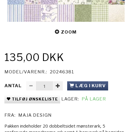
ZOOM
135,00 DKK
MODEL/VARENR.:
20246381
ANTAL
LÆG I KURV
LAGER:
PÅ LAGER
TILFØJ ØNSKELISTE
FRA:
MAJA DESIGN
Pakken indeholder 20 dobbeltsidet mønsterark, 5