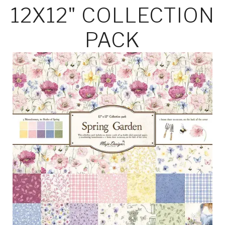
12X12" COLLECTION
PACK