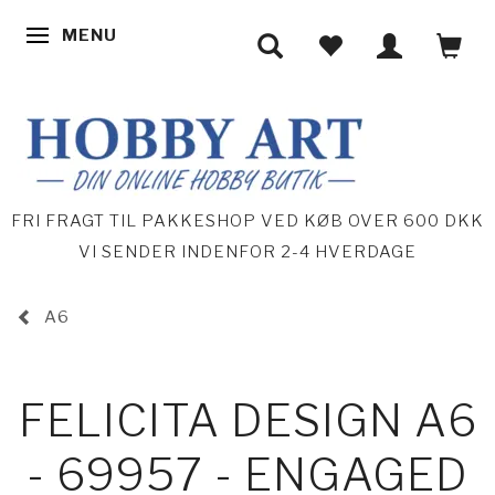
MENU
SKIFTE NAVIGATION
FRI FRAGT TIL PAKKESHOP VED KØB OVER 600 DKK
VI SENDER INDENFOR 2-4 HVERDAGE
A6
FELICITA DESIGN A6
- 69957 - ENGAGED