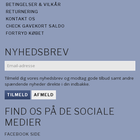
BETINGELSER & VILKÅR
RETURNERING
KONTAKT OS
CHECK GAVEKORT SALDO
FORTRYD KØBET
NYHEDSBREV
EMAIL-
ADRESSE
Tilmeld dig vores nyhedsbrev og modtag gode tilbud samt andre
spændende nyheder direkte i din indbakke.
TILMELD
AFMELD
FIND OS PÅ DE SOCIALE
MEDIER
FACEBOOK SIDE