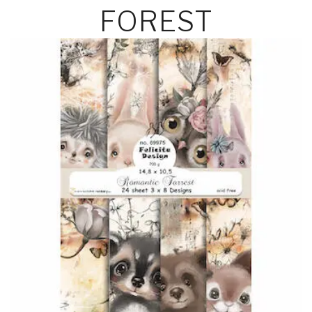
FOREST