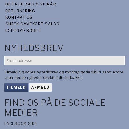
BETINGELSER & VILKÅR
RETURNERING
KONTAKT OS
CHECK GAVEKORT SALDO
FORTRYD KØBET
NYHEDSBREV
EMAIL-
ADRESSE
Tilmeld dig vores nyhedsbrev og modtag gode tilbud samt andre
spændende nyheder direkte i din indbakke.
TILMELD
AFMELD
FIND OS PÅ DE SOCIALE
MEDIER
FACEBOOK SIDE