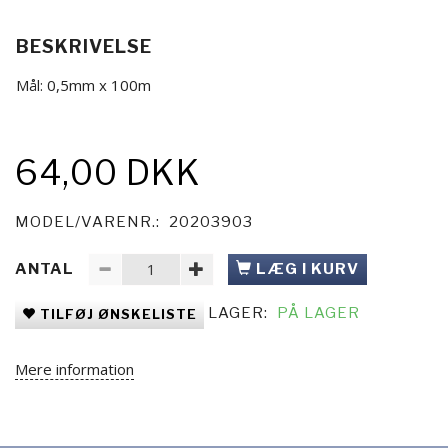
BESKRIVELSE
Mål: 0,5mm x 100m
64,00 DKK
MODEL/VARENR.:
20203903
ANTAL
LÆG I KURV
LAGER:
PÅ LAGER
TILFØJ ØNSKELISTE
Mere information