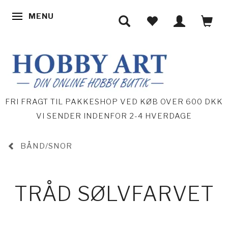
MENU
SKIFTE NAVIGATION
FRI FRAGT TIL PAKKESHOP VED KØB OVER 600 DKK
VI SENDER INDENFOR 2-4 HVERDAGE
BÅND/SNOR
TRÅD SØLVFARVET