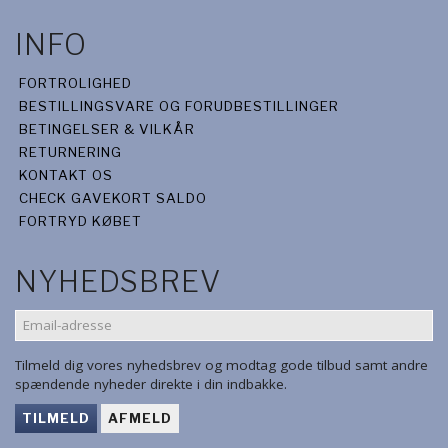
INFO
FORTROLIGHED
BESTILLINGSVARE OG FORUDBESTILLINGER
BETINGELSER & VILKÅR
RETURNERING
KONTAKT OS
CHECK GAVEKORT SALDO
FORTRYD KØBET
NYHEDSBREV
EMAIL-
ADRESSE
Tilmeld dig vores nyhedsbrev og modtag gode tilbud samt andre
spændende nyheder direkte i din indbakke.
TILMELD
AFMELD