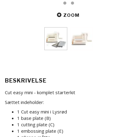
ZOOM
BESKRIVELSE
Cut easy mini - komplet starterkit
Sættet indeholder:
1 Cut easy mini i Lysrød
1 base plate (B)
1 cutting plate (C)
1 embossing plate (E)