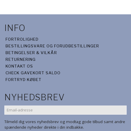
INFO
FORTROLIGHED
BESTILLINGSVARE OG FORUDBESTILLINGER
BETINGELSER & VILKÅR
RETURNERING
KONTAKT OS
CHECK GAVEKORT SALDO
FORTRYD KØBET
NYHEDSBREV
EMAIL-
ADRESSE
Tilmeld dig vores nyhedsbrev og modtag gode tilbud samt andre
spændende nyheder direkte i din indbakke.