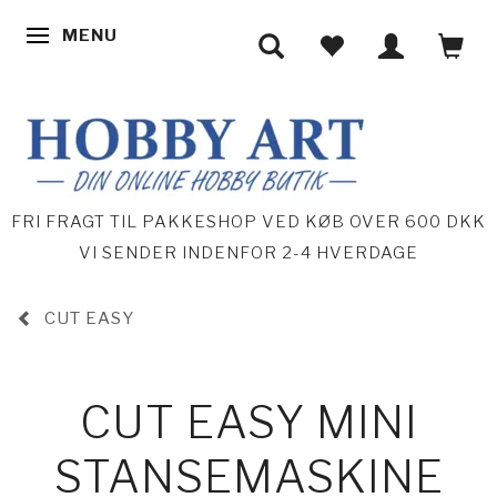
MENU
SKIFTE NAVIGATION
FRI FRAGT TIL PAKKESHOP VED KØB OVER 600 DKK
VI SENDER INDENFOR 2-4 HVERDAGE
CUT EASY
CUT EASY MINI
STANSEMASKINE