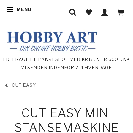
MENU
SKIFTE NAVIGATION
FRI FRAGT TIL PAKKESHOP VED KØB OVER 600 DKK
VI SENDER INDENFOR 2-4 HVERDAGE
CUT EASY
CUT EASY MINI
STANSEMASKINE