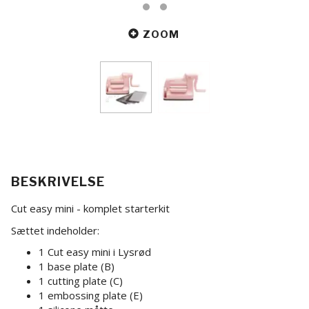
ZOOM
BESKRIVELSE
Cut easy mini - komplet starterkit
Sættet indeholder:
1 Cut easy mini i Lysrød
1 base plate (B)
1 cutting plate (C)
1 embossing plate (E)