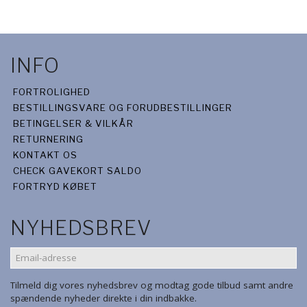
INFO
FORTROLIGHED
BESTILLINGSVARE OG FORUDBESTILLINGER
BETINGELSER & VILKÅR
RETURNERING
KONTAKT OS
CHECK GAVEKORT SALDO
FORTRYD KØBET
NYHEDSBREV
EMAIL-
ADRESSE
Tilmeld dig vores nyhedsbrev og modtag gode tilbud samt andre
spændende nyheder direkte i din indbakke.