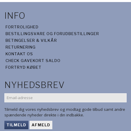
INFO
FORTROLIGHED
BESTILLINGSVARE OG FORUDBESTILLINGER
BETINGELSER & VILKÅR
RETURNERING
KONTAKT OS
CHECK GAVEKORT SALDO
FORTRYD KØBET
NYHEDSBREV
EMAIL-
ADRESSE
Tilmeld dig vores nyhedsbrev og modtag gode tilbud samt andre
spændende nyheder direkte i din indbakke.
TILMELD
AFMELD