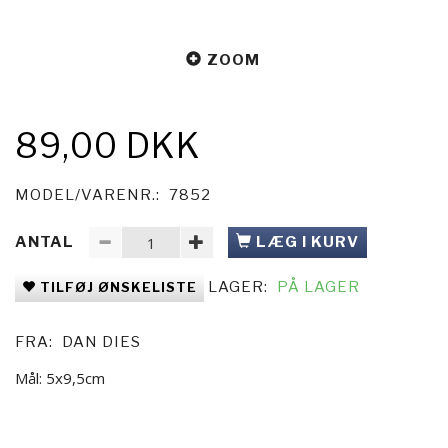
ZOOM
89,00 DKK
MODEL/VARENR.:
7852
ANTAL
LÆG I KURV
LAGER:
PÅ LAGER
TILFØJ ØNSKELISTE
FRA:
DAN DIES
Mål: 5x9,5cm