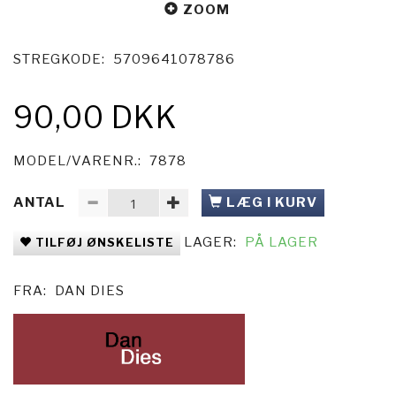
ZOOM
STREGKODE:
5709641078786
90,00 DKK
MODEL/VARENR.:
7878
ANTAL
LÆG I KURV
LAGER:
PÅ LAGER
TILFØJ ØNSKELISTE
FRA:
DAN DIES