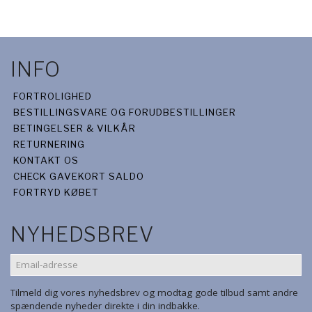
INFO
FORTROLIGHED
BESTILLINGSVARE OG FORUDBESTILLINGER
BETINGELSER & VILKÅR
RETURNERING
KONTAKT OS
CHECK GAVEKORT SALDO
FORTRYD KØBET
NYHEDSBREV
EMAIL-
ADRESSE
Tilmeld dig vores nyhedsbrev og modtag gode tilbud samt andre
spændende nyheder direkte i din indbakke.