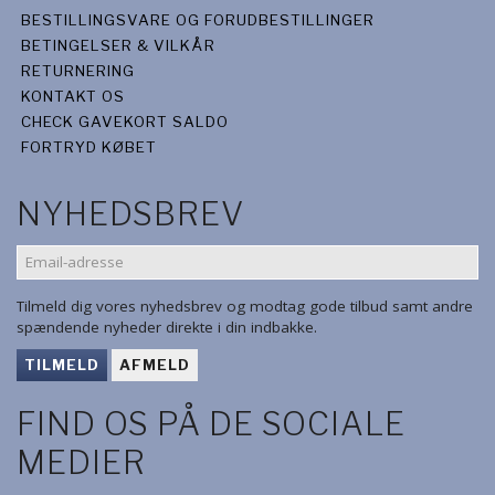
BESTILLINGSVARE OG FORUDBESTILLINGER
BETINGELSER & VILKÅR
RETURNERING
KONTAKT OS
CHECK GAVEKORT SALDO
FORTRYD KØBET
NYHEDSBREV
EMAIL-
ADRESSE
Tilmeld dig vores nyhedsbrev og modtag gode tilbud samt andre
spændende nyheder direkte i din indbakke.
TILMELD
AFMELD
FIND OS PÅ DE SOCIALE
MEDIER