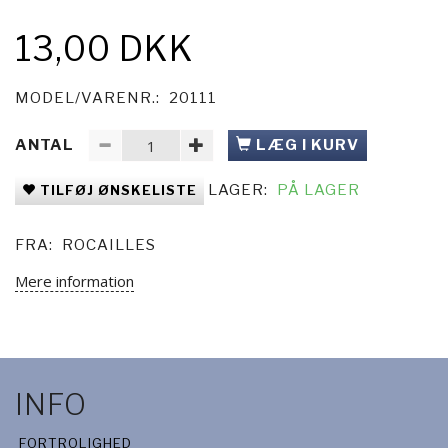
13,00 DKK
MODEL/VARENR.:
20111
ANTAL
LÆG I KURV
LAGER:
PÅ LAGER
TILFØJ ØNSKELISTE
FRA:
ROCAILLES
Mere information
INFO
FORTROLIGHED