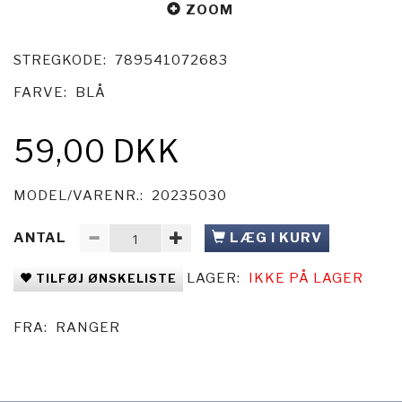
ZOOM
STREGKODE:
789541072683
FARVE:
BLÅ
59,00 DKK
MODEL/VARENR.:
20235030
ANTAL
LÆG I KURV
LAGER:
IKKE PÅ LAGER
TILFØJ ØNSKELISTE
FRA:
RANGER