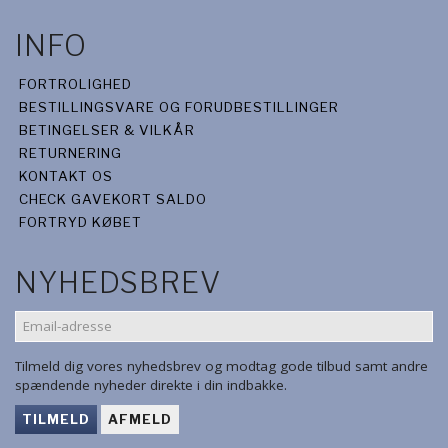
INFO
FORTROLIGHED
BESTILLINGSVARE OG FORUDBESTILLINGER
BETINGELSER & VILKÅR
RETURNERING
KONTAKT OS
CHECK GAVEKORT SALDO
FORTRYD KØBET
NYHEDSBREV
EMAIL-
ADRESSE
Tilmeld dig vores nyhedsbrev og modtag gode tilbud samt andre
spændende nyheder direkte i din indbakke.
TILMELD
AFMELD