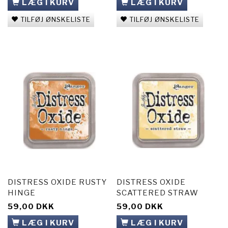
LÆG I KURV
LÆG I KURV
TILFØJ ØNSKELISTE
TILFØJ ØNSKELISTE
DISTRESS OXIDE RUSTY
DISTRESS OXIDE
HINGE
SCATTERED STRAW
59,00 DKK
59,00 DKK
LÆG I KURV
LÆG I KURV