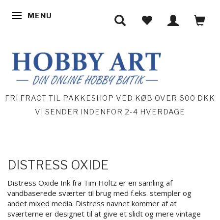
MENU
SKIFTE NAVIGATION
FRI FRAGT TIL PAKKESHOP VED KØB OVER 600 DKK
VI SENDER INDENFOR 2-4 HVERDAGE
DISTRESS OXIDE
Distress Oxide Ink fra Tim Holtz er en samling af
vandbaserede sværter til brug med f.eks. stempler og
andet mixed media. Distress navnet kommer af at
sværterne er designet til at give et slidt og mere vintage