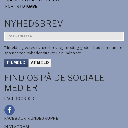
FORTRYD KØBET
NYHEDSBREV
EMAIL-
ADRESSE
Tilmeld dig vores nyhedsbrev og modtag gode tilbud samt andre
spændende nyheder direkte i din indbakke.
TILMELD
AFMELD
FIND OS PÅ DE SOCIALE
MEDIER
FACEBOOK SIDE
FACEBOOK KUNDEGRUPPE
INSTAGRAM