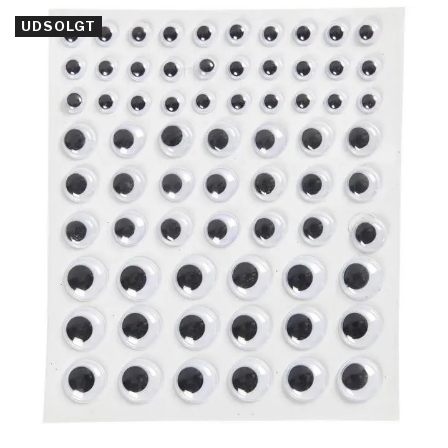
UDSOLGT