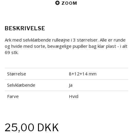
ZOOM
BESKRIVELSE
Ark med selvklæbende rulleøjne i 3 størrelser. Alle er runde
og hvide med sorte, bevægelige pupiller bag klar plast - i alt
69 stk.
Størrelse
8+12+14 mm
Selvklæbende
Ja
Farve
Hvid
25,00 DKK