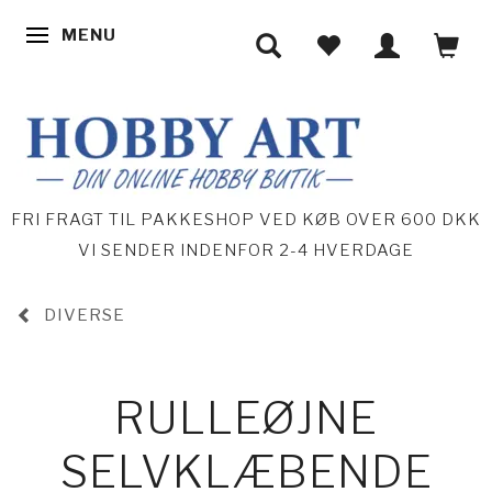
MENU
SKIFTE NAVIGATION
FRI FRAGT TIL PAKKESHOP VED KØB OVER 600 DKK
VI SENDER INDENFOR 2-4 HVERDAGE
DIVERSE
RULLEØJNE
SELVKLÆBENDE