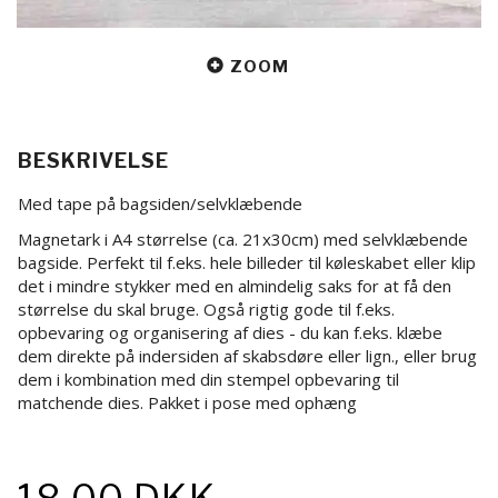
ZOOM
BESKRIVELSE
Med tape på bagsiden/selvklæbende
Magnetark i A4 størrelse (ca. 21x30cm) med selvklæbende
bagside. Perfekt til f.eks. hele billeder til køleskabet eller klip
det i mindre stykker med en almindelig saks for at få den
størrelse du skal bruge. Også rigtig gode til f.eks.
opbevaring og organisering af dies - du kan f.eks. klæbe
dem direkte på indersiden af skabsdøre eller lign., eller brug
dem i kombination med din stempel opbevaring til
matchende dies. Pakket i pose med ophæng