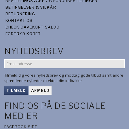
BESTILLINGSVARE OG FORUDBESTILLINGER
BETINGELSER & VILKÅR
RETURNERING
KONTAKT OS
CHECK GAVEKORT SALDO
FORTRYD KØBET
NYHEDSBREV
EMAIL-
ADRESSE
Tilmeld dig vores nyhedsbrev og modtag gode tilbud samt andre
spændende nyheder direkte i din indbakke.
TILMELD
AFMELD
FIND OS PÅ DE SOCIALE
MEDIER
FACEBOOK SIDE