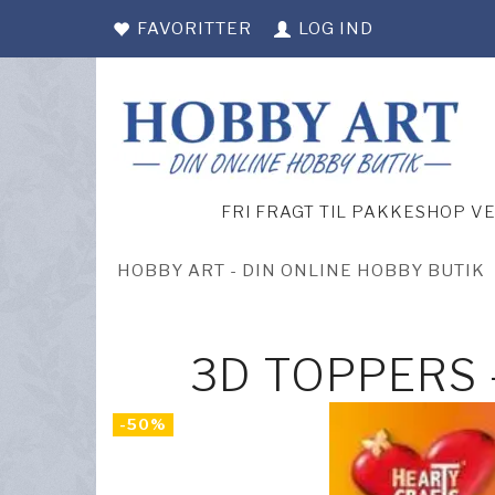
FAVORITTER
LOG IND
FRI FRAGT TIL PAKKESHOP V
HOBBY ART - DIN ONLINE HOBBY BUTIK
3D TOPPERS
-50%