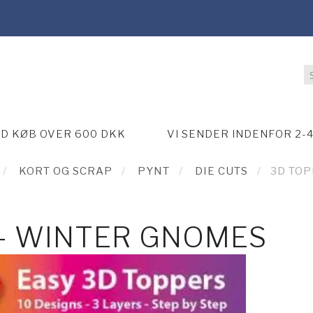
ED KØB OVER 600 DKK
VI SENDER INDENFOR 2-
KORT OG SCRAP
PYNT
DIE CUTS
3D TO
 - WINTER GNOMES