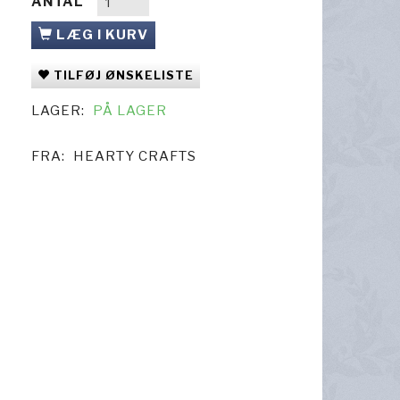
ANTAL
LÆG I KURV
TILFØJ ØNSKELISTE
LAGER:
PÅ LAGER
FRA:
HEARTY CRAFTS