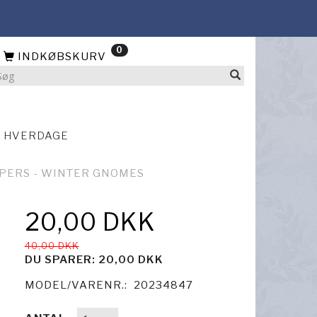
0
INDKØBSKURV
4 HVERDAGE
PPERS - WINTER GNOMES
20,00 DKK
40,00 DKK
DU SPARER:
20,00 DKK
MODEL/VARENR.:
20234847