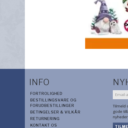
INFO
NY
EMAIL-
FORTROLIGHED
ADRES
BESTILLINGSVARE OG
FORUDBESTILLINGER
Tilmeld
gode ti
BETINGELSER & VILKÅR
nyheder 
RETURNERING
KONTAKT OS
TILM