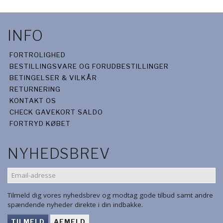
INFO
FORTROLIGHED
BESTILLINGSVARE OG FORUDBESTILLINGER
BETINGELSER & VILKÅR
RETURNERING
KONTAKT OS
CHECK GAVEKORT SALDO
FORTRYD KØBET
NYHEDSBREV
EMAIL-
ADRESSE
Tilmeld dig vores nyhedsbrev og modtag gode tilbud samt andre
spændende nyheder direkte i din indbakke.
TILMELD
AFMELD