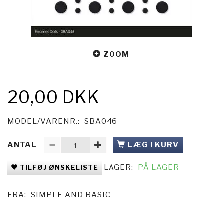
ZOOM
20,00 DKK
MODEL/VARENR.:
SBA046
ANTAL
LÆG I KURV
LAGER:
PÅ LAGER
TILFØJ ØNSKELISTE
FRA:
SIMPLE AND BASIC