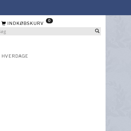
0
INDKØBSKURV
4 HVERDAGE