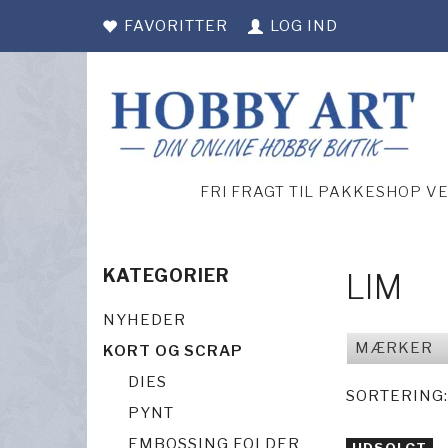
FAVORITTER
LOG IND
FRI FRAGT TIL PAKKESHOP V
KATEGORIER
LIM
NYHEDER
MÆRKER
KORT OG SCRAP
DIES
SORTERING:
PYNT
EMBOSSING FOLDER