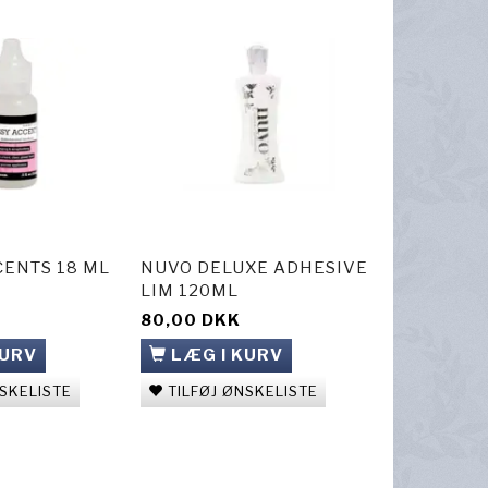
CENTS 18 ML
NUVO DELUXE ADHESIVE
LIM 120ML
80,00 DKK
KURV
LÆG I KURV
NSKELISTE
TILFØJ ØNSKELISTE