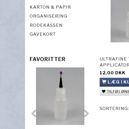
KARTON & PAPIR
ORGANISERING
RODEKASSEN
GAVEKORT
FAVORITTER
ULTRAFINE 
APPLICATO
12,00 DKK
LÆG I K
TILFØJ ØN
SORTERING: