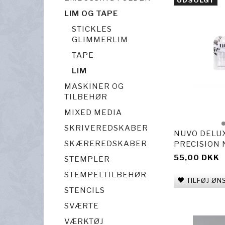
UDSOLGT
LIM OG TAPE
STICKLES
GLIMMERLIM
TAPE
LIM
MASKINER OG
TILBEHØR
MIXED MEDIA
SKRIVEREDSKABER
NUVO DELU
SKÆREREDSKABER
PRECISION 
55,00 DKK
STEMPLER
STEMPELTILBEHØR
TILFØJ ØN
STENCILS
SVÆRTE
VÆRKTØJ