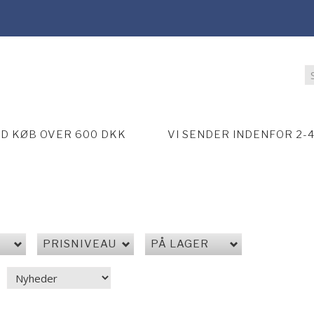
ED KØB OVER 600 DKK
VI SENDER INDENFOR 2-
PRISNIVEAU
PÅ LAGER