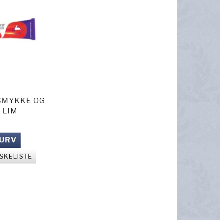
SMYKKE OG
 LIM
KURV
NSKELISTE