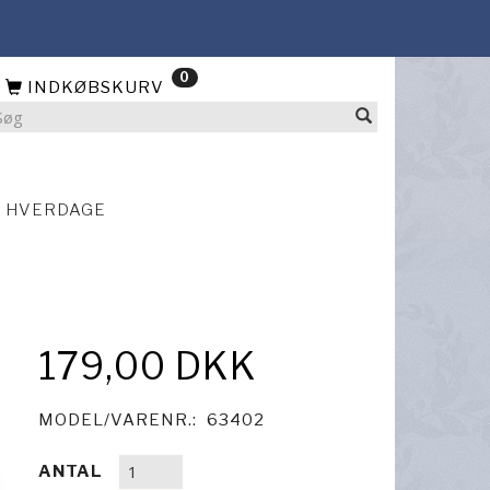
0
INDKØBSKURV
4 HVERDAGE
179,00 DKK
MODEL/VARENR.:
63402
ANTAL