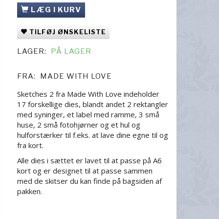
LÆG I KURV
TILFØJ ØNSKELISTE
LAGER:
PÅ LAGER
FRA:
MADE WITH LOVE
Sketches 2 fra Made With Love indeholder
17 forskellige dies, blandt andet 2 rektangler
med syninger, et label med ramme, 3 små
huse, 2 små fotohjørner og et hul og
hulforstærker til f.eks. at lave dine egne til og
fra kort.
Alle dies i sættet er lavet til at passe på A6
kort og er designet til at passe sammen
med de skitser du kan finde på bagsiden af
pakken.