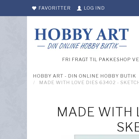
FAVORITTER
LOG IND
FRI FRAGT TIL PAKKESHOP V
HOBBY ART - DIN ONLINE HOBBY BUTIK
MADE WITH LOVE DIES 63402 - SKETC
MADE WITH L
SK