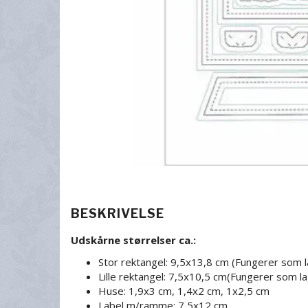
BESKRIVELSE
Udskårne størrelser ca.:
Stor rektangel: 9,5x13,8 cm (Fungerer som l
Lille rektangel: 7,5x10,5 cm(Fungerer som l
Huse: 1,9x3 cm, 1,4x2 cm, 1x2,5 cm
Label m/ramme: 7,5x12 cm