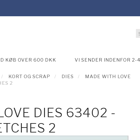
ED KØB OVER 600 DKK
VI SENDER INDENFOR 2-
KORT OG SCRAP
DIES
MADE WITH LOVE
HES 2
OVE DIES 63402 -
ETCHES 2