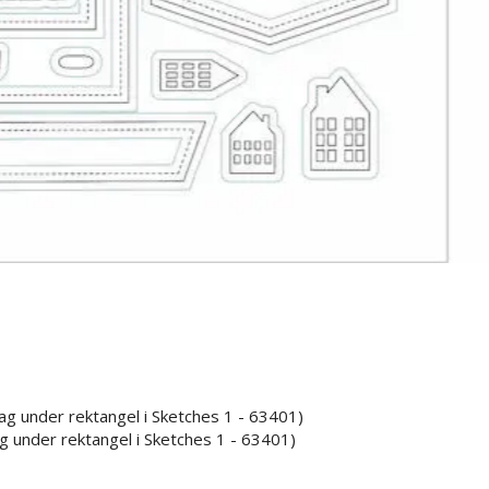
ag under rektangel i Sketches 1 - 63401)
ag under rektangel i Sketches 1 - 63401)