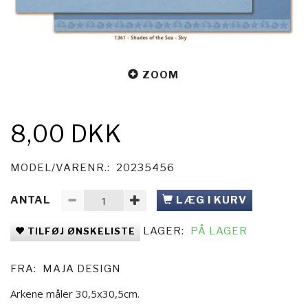
ZOOM
8,00 DKK
MODEL/VARENR.:
20235456
ANTAL
LÆG I KURV
LAGER:
PÅ LAGER
TILFØJ ØNSKELISTE
FRA:
MAJA DESIGN
Arkene måler 30,5x30,5cm.