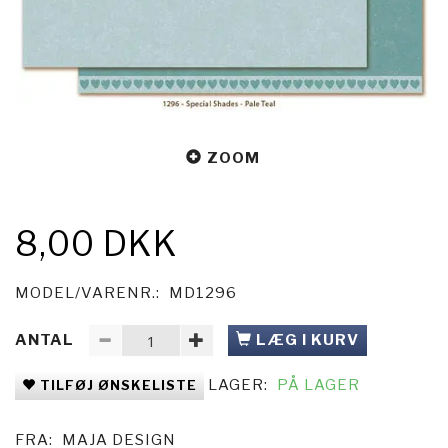
ZOOM
8,00 DKK
MODEL/VARENR.:
MD1296
ANTAL
LÆG I KURV
LAGER:
PÅ LAGER
TILFØJ ØNSKELISTE
FRA:
MAJA DESIGN