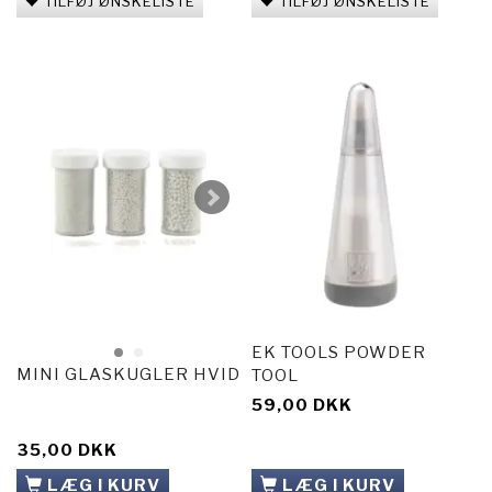
TILFØJ ØNSKELISTE
TILFØJ ØNSKELISTE
EK TOOLS POWDER
MINI GLASKUGLER HVID
TOOL
59,00 DKK
35,00 DKK
LÆG I KURV
LÆG I KURV