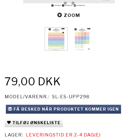
ZOOM
79,00 DKK
MODEL/VARENR.:
SL-ES-UPP298
FÅ BESKED NÅR PRODUKTET KOMMER IGEN
TILFØJ ØNSKELISTE
LAGER:
LEVERINGSTID ER 2-4 DAG(E)