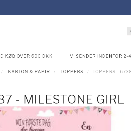
ED KØB OVER 600 DKK
VI SENDER INDENFOR 2-
KARTON & PAPIR
TOPPERS
TOPPERS - 673
87 - MILESTONE GIRL