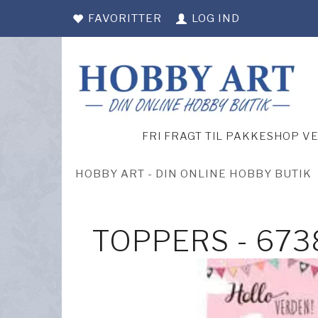
FAVORITTER
LOG IND
FRI FRAGT TIL PAKKESHOP V
HOBBY ART - DIN ONLINE HOBBY BUTIK
TOPPERS - 673