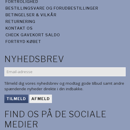
FORTROLIGHED
BESTILLINGSVARE OG FORUDBESTILLINGER
BETINGELSER & VILKÅR
RETURNERING
KONTAKT OS
CHECK GAVEKORT SALDO
FORTRYD KØBET
NYHEDSBREV
EMAIL-
ADRESSE
Tilmeld dig vores nyhedsbrev og modtag gode tilbud samt andre
spændende nyheder direkte i din indbakke.
TILMELD
AFMELD
FIND OS PÅ DE SOCIALE
MEDIER