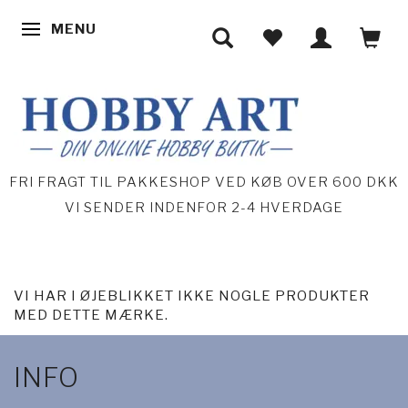
MENU
SKIFTE NAVIGATION
FRI FRAGT TIL PAKKESHOP VED KØB OVER 600 DKK
VI SENDER INDENFOR 2-4 HVERDAGE
VI HAR I ØJEBLIKKET IKKE NOGLE PRODUKTER
MED DETTE MÆRKE.
INFO