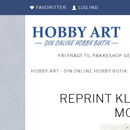
FAVORITTER
LOG IND
FRI FRAGT TIL PAKKESHOP V
HOBBY ART - DIN ONLINE HOBBY BUTIK
REPRINT KL
M