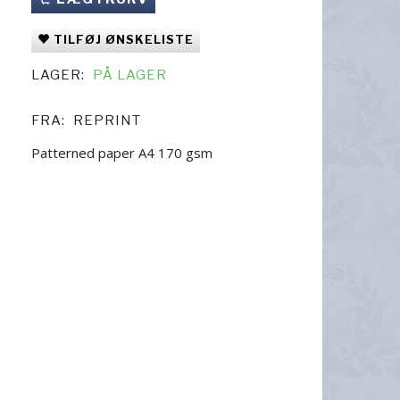
TILFØJ ØNSKELISTE
LAGER:
PÅ LAGER
FRA:
REPRINT
Patterned paper A4 170 gsm