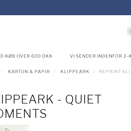
ED KØB OVER 600 DKK
VI SENDER INDENFOR 2-
KARTON & PAPIR
KLIPPEARK
REPRINT KL
IPPEARK - QUIET
OMENTS