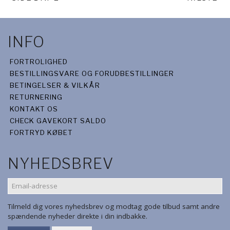
INFO
FORTROLIGHED
BESTILLINGSVARE OG FORUDBESTILLINGER
BETINGELSER & VILKÅR
RETURNERING
KONTAKT OS
CHECK GAVEKORT SALDO
FORTRYD KØBET
NYHEDSBREV
EMAIL-
ADRESSE
Tilmeld dig vores nyhedsbrev og modtag gode tilbud samt andre
spændende nyheder direkte i din indbakke.