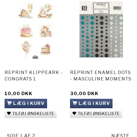
REPRINT KLIPPEARK -
REPRINT ENAMEL DOTS
CONGRATS 1
- MASCULINE MOMENTS
10,00 DKK
30,00 DKK
LÆG I KURV
LÆG I KURV
TILFØJ ØNSKELISTE
TILFØJ ØNSKELISTE
SIDE 1 AF 2
NÆSTE